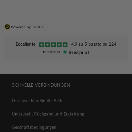
Powered by Trustio
Eccellente
4.9 su 5 basato su 224
recensioni
Trustpilot
SCHNELLE VERBINDUNGEN
Durchsuchen Sie die Seite ..
Umtausch, Rückgabe und Erstattung
Geschäftsbedingungen