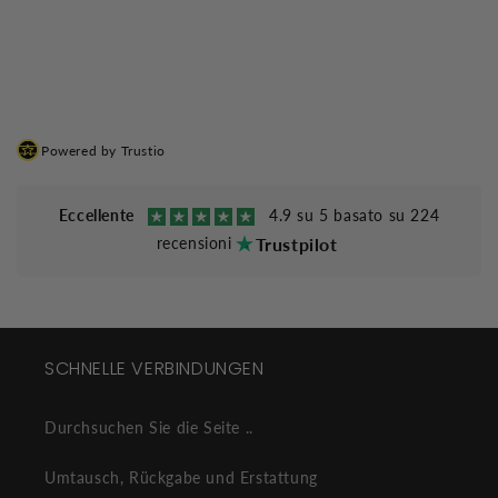
Powered by Trustio
Eccellente
4.9 su 5 basato su 224
recensioni
Trustpilot
SCHNELLE VERBINDUNGEN
Durchsuchen Sie die Seite ..
Umtausch, Rückgabe und Erstattung