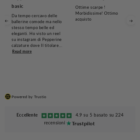
basic
Ottime scarpe !
Morbidissime! Ottimo
Da tempo cercavo delle
acquisto
ballerine comode ma nello
stesso tempo belle ed
eleganti. Ho visto un reel
su instagram di Pepperine
calzature dove Il titolare...
Read more
Powered by Trustio
Eccellente
4.9 su 5 basato su 224
recensioni
Trustpilot