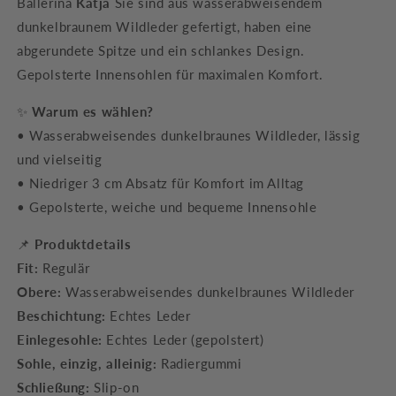
Ballerina
Katja
Sie sind aus wasserabweisendem
dunkelbraunem Wildleder gefertigt, haben eine
abgerundete Spitze und ein schlankes Design.
Gepolsterte Innensohlen für maximalen Komfort.
✨
Warum es wählen?
• Wasserabweisendes dunkelbraunes Wildleder, lässig
und vielseitig
• Niedriger 3 cm Absatz für Komfort im Alltag
• Gepolsterte, weiche und bequeme Innensohle
📌
Produktdetails
Fit:
Regulär
Obere:
Wasserabweisendes dunkelbraunes Wildleder
Beschichtung:
Echtes Leder
Einlegesohle:
Echtes Leder (gepolstert)
Sohle, einzig, alleinig:
Radiergummi
Schließung:
Slip-on