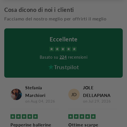
Cosa dicono di noi i clienti
Facciamo del nostro meglio per offrirti il meglio
Eccellente
Basato su
224
recensioni
Trustpilot
Stefania
JOLE
JD
Marchiori
DELLAPIANA
on
Aug 04, 2026
on
Jul 29, 2026
Pepperine ballerine
Ottime scarpe