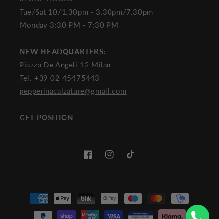
Tue/Sat 10/1.30pm - 3.30pm/7.30pm
Monday 3:30 PM - 7:30 PM
NEW HEADQUARTERS:
Piazza De Angeli 12 Milan
Tel. +39 02 45475443
pepperinacalzature@gmail.com
GET POSITION
Facebook
Instagram
TikTok
Payment
methods