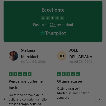
Eccellente
Basato su
224
recensioni
Trustpilot
Stefania
JOLE
JD
Marchiori
DELLAPIANA
on
Aug 04, 2026
on
Jul 29, 2026
Pepperine ballerine
Ottime scarpe
basic
Ottime scarpe !
Morbidissime! Ottimo
Da tempo cercavo delle
acquisto
ballerine comode ma nello
stesso tempo belle ed