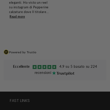
eleganti. Ho visto un reel
su instagram di Pepperine
calzature dove Il titolare...
Read more
Powered by Trustio
Eccellente
4.9 su 5 basato su 224
recensioni
Trustpilot
FAST LINKS